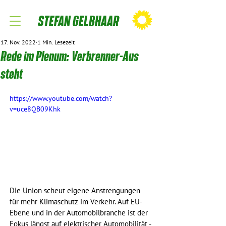
STEFAN GELBHAAR
17. Nov. 2022
1 Min. Lesezeit
Rede im Plenum: Verbrenner-Aus
steht
https://www.youtube.com/watch?
v=uce8QB09Khk
Die Union scheut eigene Anstrengungen 
für mehr Klimaschutz im Verkehr. Auf EU-
Ebene und in der Automobilbranche ist der 
Fokus längst auf elektrischer Automobilität - 