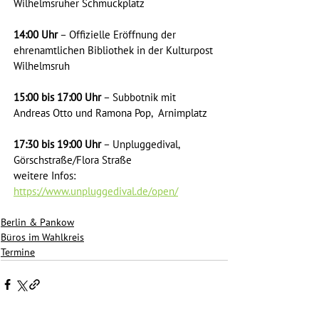
Wilhelmsruher Schmuckplatz
14:00 Uhr
 – Offizielle Eröffnung der 
ehrenamtlichen Bibliothek in der Kulturpost 
Wilhelmsruh
15:00 bis 17:00 Uhr
 – Subbotnik mit 
Andreas Otto und Ramona Pop,  Arnimplatz 
17:30 bis 19:00 Uhr
 – Unpluggedival, 
Görschstraße/Flora Straße
weitere Infos: 
https://www.unpluggedival.de/open/
Berlin & Pankow
Büros im Wahlkreis
Termine