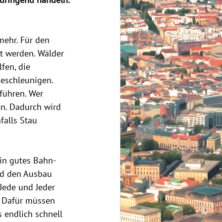
 dringend handeln. 
ehr. Für den 
t werden. Wälder 
fen, die 
eschleunigen.  
führen. Wer 
n. Dadurch wird 
falls Stau 
ein gutes Bahn-
nd den Ausbau 
Jede und Jeder 
. Dafür müssen 
 endlich schnell 