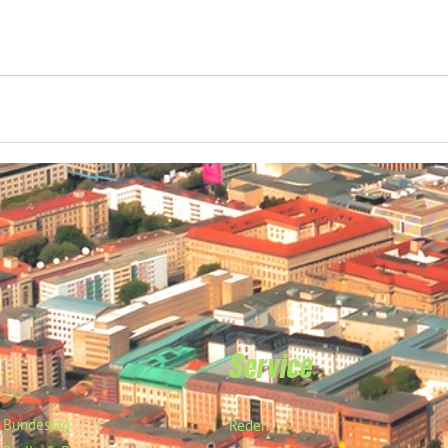
Service
Bundestag
Reden