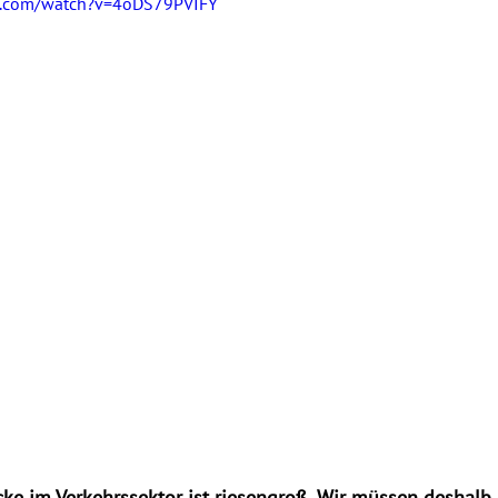
e.com/watch?v=4oDS79PVIFY