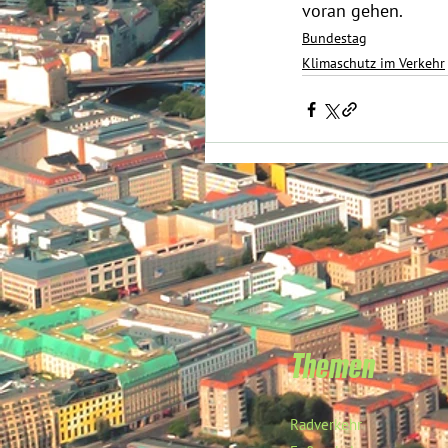
voran gehen.
Bundestag
Klimaschutz im Verkehr
Themen
Radverkehr