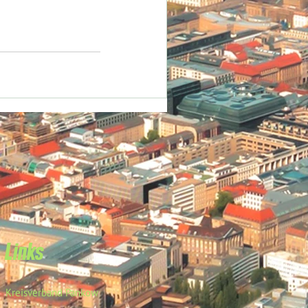
Links
Kreisverband Pankow