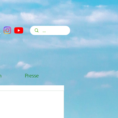
n
Presse