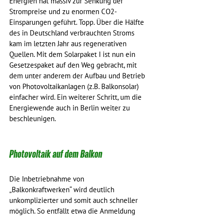
Energien hat massiv zur Senkung der 
Strompreise und zu enormen CO2-
Einsparungen geführt. Topp. Über die Hälfte 
des in Deutschland verbrauchten Stroms 
kam im letzten Jahr aus regenerativen 
Quellen. Mit dem Solarpaket I ist nun ein 
Gesetzespaket auf den Weg gebracht, mit 
dem unter anderem der Aufbau und Betrieb 
von Photovoltaikanlagen (z.B. Balkonsolar) 
einfacher wird. Ein weiterer Schritt, um die 
Energiewende auch in Berlin weiter zu 
beschleunigen.
Photovoltaik auf dem Balkon
Die Inbetriebnahme von 
„Balkonkraftwerken“ wird deutlich 
unkomplizierter und somit auch schneller 
möglich. So entfällt etwa die Anmeldung 