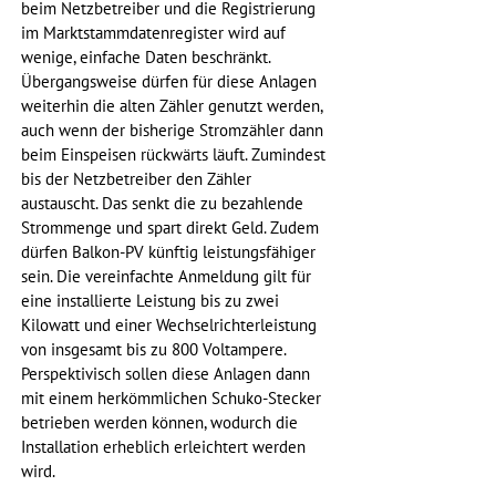
beim Netzbetreiber und die Registrierung 
im Marktstammdatenregister wird auf 
wenige, einfache Daten beschränkt. 
Übergangsweise dürfen für diese Anlagen 
weiterhin die alten Zähler genutzt werden, 
auch wenn der bisherige Stromzähler dann 
beim Einspeisen rückwärts läuft. Zumindest 
bis der Netzbetreiber den Zähler 
austauscht. Das senkt die zu bezahlende 
Strommenge und spart direkt Geld. Zudem 
dürfen Balkon-PV künftig leistungsfähiger 
sein. Die vereinfachte Anmeldung gilt für 
eine installierte Leistung bis zu zwei 
Kilowatt und einer Wechselrichterleistung 
von insgesamt bis zu 800 Voltampere. 
Perspektivisch sollen diese Anlagen dann 
mit einem herkömmlichen Schuko-Stecker 
betrieben werden können, wodurch die 
Installation erheblich erleichtert werden 
wird.