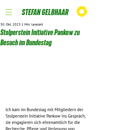
STEFAN GELBHAAR
30. Okt. 2023
1 Min. Lesezeit
Stolperstein Initiative Pankow zu
Besuch im Bundestag
Ich kam im Bundestag mit Mitgliedern der 
Stolperstein Initiative Pankow ins Gespräch, 
sie engagieren sich ehrenamtlich für die 
Recherche, Pflege und Verlegung von 