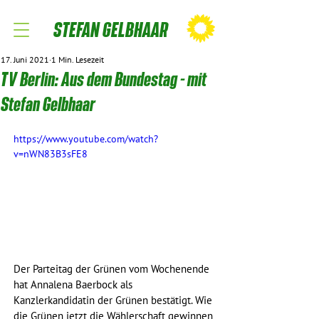
STEFAN GELBHAAR
17. Juni 2021
1 Min. Lesezeit
TV Berlin: Aus dem Bundestag - mit
Stefan Gelbhaar
https://www.youtube.com/watch?
v=nWN83B3sFE8
Der Parteitag der Grünen vom Wochenende 
hat Annalena Baerbock als 
Kanzlerkandidatin der Grünen bestätigt. Wie 
die Grünen jetzt die Wählerschaft gewinnen 