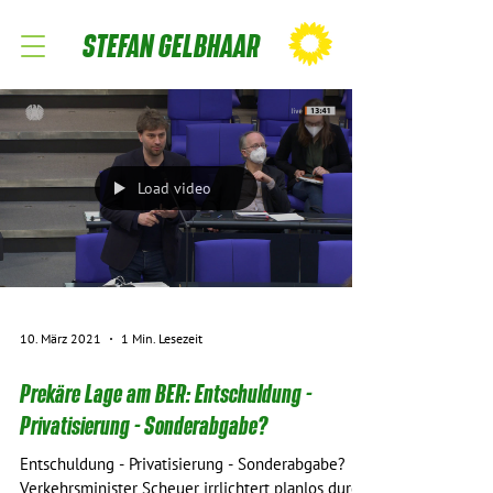
STEFAN GELBHAAR
Load video
10. März 2021
1 Min. Lesezeit
Prekäre Lage am BER: Entschuldung -
Privatisierung - Sonderabgabe?
Entschuldung - Privatisierung - Sonderabgabe?
Verkehrsminister Scheuer irrlichtert planlos durch