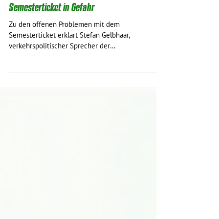
14. Juni 2023
2 Min. Lesezeit
Semesterticket in Gefahr
Zu den offenen Problemen mit dem
Semesterticket erklärt Stefan Gelbhaar,
verkehrspolitischer Sprecher der
Bundestagsfraktion Bündnis...