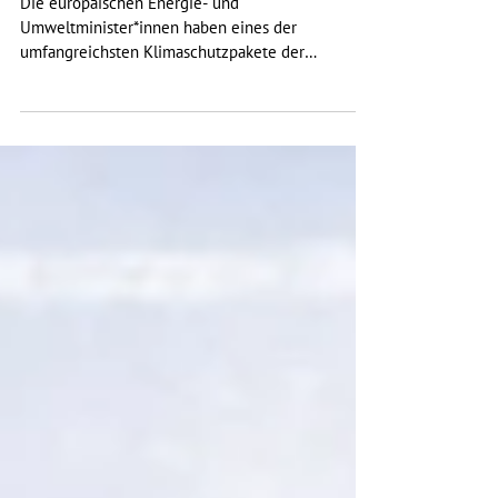
Die europäischen Energie- und
Umweltminister*innen haben eines der
umfangreichsten Klimaschutzpakete der
Geschichte der EU auf den Weg...