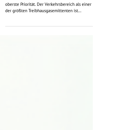
Bundestagsfraktion : Klimaschutz im Verkehr
Die Klimaschutzziele von Paris haben für uns
oberste Priorität. Der Verkehrsbereich als einer
der größten Treibhausgasemittenten ist...