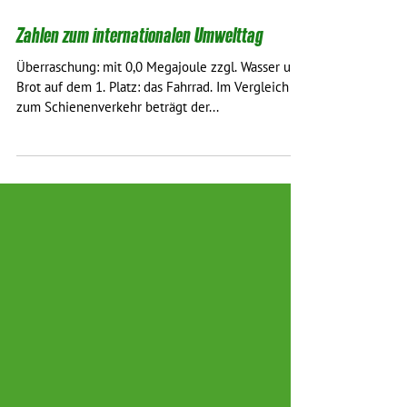
5. Juni 2018
1 Min. Lesezeit
Zahlen zum internationalen Umwelttag
Überraschung: mit 0,0 Megajoule zzgl. Wasser und
Brot auf dem 1. Platz: das Fahrrad. Im Vergleich
zum Schienenverkehr beträgt der...