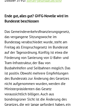
Dossier STVO: 
stefan-gelbhaar.de/stvo
Ende gut, alles gut? GVFG-Novelle wird im 
Bundesrat beschlossen
Das Gemeindeverkehrsfinanzierungsgesetz, 
das vergangene Sitzungswoche im 
Bundestag verabschiedet wurde, steht am 
Freitag als Einspruchsgesetz im Bundesrat 
auf der Tagesordnung. Künftig ist etwa die 
Förderung von Sanierung von U-Bahn- und 
Tram-Infrastruktur, der Bau von 
Busbahnhöfen und Seilbahnen möglich. Das 
ist positiv. Obwohl mehrere Empfehlungen 
des Bundesrats zur Änderung des Gesetzes 
nicht aufgenommen wurden, werden die 
Ministerpräsidenten das Gesetz 
voraussichtlich billigen. Auch aus 
bündnisgrüner Sicht ist die Änderung des 
Gesetzes, die wir lange gefordert haben, ein 