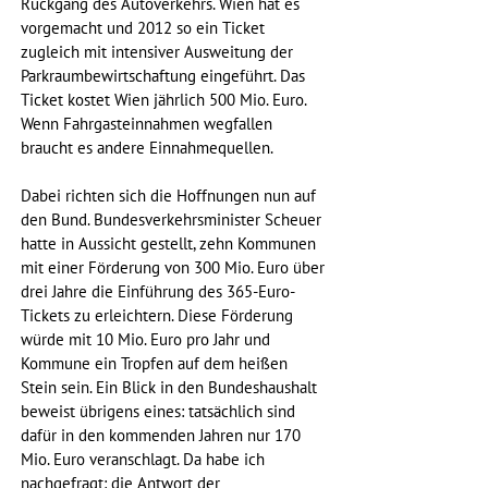
Rückgang des Autoverkehrs. Wien hat es 
vorgemacht und 2012 so ein Ticket 
zugleich mit intensiver Ausweitung der 
Parkraumbewirtschaftung eingeführt. Das 
Ticket kostet Wien jährlich 500 Mio. Euro. 
Wenn Fahrgasteinnahmen wegfallen 
braucht es andere Einnahmequellen.
Dabei richten sich die Hoffnungen nun auf 
den Bund. Bundesverkehrsminister Scheuer 
hatte in Aussicht gestellt, zehn Kommunen 
mit einer Förderung von 300 Mio. Euro über 
drei Jahre die Einführung des 365-Euro-
Tickets zu erleichtern. Diese Förderung 
würde mit 10 Mio. Euro pro Jahr und 
Kommune ein Tropfen auf dem heißen 
Stein sein. Ein Blick in den Bundeshaushalt 
beweist übrigens eines: tatsächlich sind 
dafür in den kommenden Jahren nur 170 
Mio. Euro veranschlagt. Da habe ich 
nachgefragt: die Antwort der 