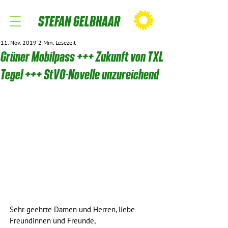
STEFAN GELBHAAR
11. Nov. 2019
2 Min. Lesezeit
Grüner Mobilpass +++ Zukunft von TXL
Tegel +++ StVO-Novelle unzureichend
Sehr geehrte Damen und Herren, liebe 
Freundinnen und Freunde,