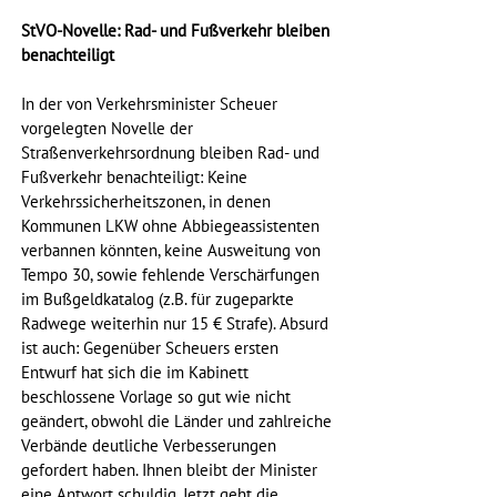
StVO-Novelle: Rad- und Fußverkehr bleiben 
benachteiligt
In der von Verkehrsminister Scheuer 
vorgelegten Novelle der 
Straßenverkehrsordnung bleiben Rad- und 
Fußverkehr benachteiligt: Keine 
Verkehrssicherheitszonen, in denen 
Kommunen LKW ohne Abbiegeassistenten 
verbannen könnten, keine Ausweitung von 
Tempo 30, sowie fehlende Verschärfungen 
im Bußgeldkatalog (z.B. für zugeparkte 
Radwege weiterhin nur 15 € Strafe). Absurd 
ist auch: Gegenüber Scheuers ersten 
Entwurf hat sich die im Kabinett 
beschlossene Vorlage so gut wie nicht 
geändert, obwohl die Länder und zahlreiche 
Verbände deutliche Verbesserungen 
gefordert haben. Ihnen bleibt der Minister 
eine Antwort schuldig. Jetzt geht die 