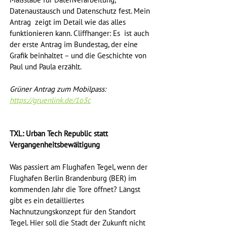
Maßstäbe für Datenverarbeitung, 
Datenaustausch und Datenschutz fest. Mein 
Antrag  zeigt im Detail wie das alles 
funktionieren kann. Cliffhanger: Es  ist auch 
der erste Antrag im Bundestag, der eine 
Grafik beinhaltet – und die Geschichte von 
Paul und Paula erzählt.
Grüner Antrag zum Mobilpass: 
https://gruenlink.de/1o3c
TXL: Urban Tech Republic statt 
Vergangenheitsbewältigung
Was passiert am Flughafen Tegel, wenn der 
Flughafen Berlin Brandenburg (BER) im 
kommenden Jahr die Tore öffnet? Längst 
gibt es ein detailliertes 
Nachnutzungskonzept für den Standort 
Tegel. Hier soll die Stadt der Zukunft nicht 