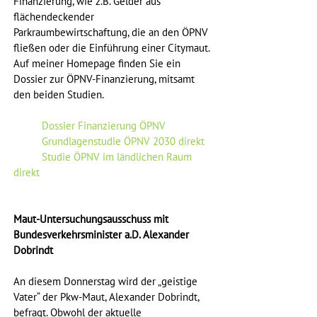
Finanzierung, wie z.B. Gelder aus 
flächendeckender 
Parkraumbewirtschaftung, die an den ÖPNV 
fließen oder die Einführung einer Citymaut. 
Auf meiner Homepage finden Sie ein 
Dossier zur ÖPNV-Finanzierung, mitsamt 
den beiden Studien.
Dossier Finanzierung ÖPNV 
Grundlagenstudie ÖPNV 2030 direkt
Studie ÖPNV im ländlichen Raum 
direkt
Maut-Untersuchungsausschuss mit 
Bundesverkehrsminister a.D. Alexander 
Dobrindt
An diesem Donnerstag wird der „geistige 
Vater“ der Pkw-Maut, Alexander Dobrindt, 
befragt. Obwohl der aktuelle 