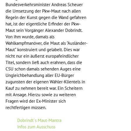
Bundesverkehrsminister Andreas Scheuer 
die Umsetzung der Pkw-Maut nach allen 
Regeln der Kunst gegen die Wand gefahren 
hat, ist der eigentliche Erfinder der Pkw-
Maut sein Vorgänger Alexander Dobrindt. 
Von ihm wurde, damals als 
Wahlkampfmanöver, die Maut als "Ausländer-
Maut" konstruiert und gelabelt. Dies war 
nicht nur ein äußerst europafeindlicher 
Titel, sondern ließ auch erahnen, dass die 
CSU schon damals sehenden Auges eine 
Ungleichbehandlung aller EU-Bürger 
zugunsten der eigenen Wähler-Klientels in 
Kauf zu nehmen bereit war. Ein Scheitern 
mit Ansage. Hierzu sowie zu weiteren 
Fragen wird der Ex-Minister sich 
rechtfertigen müssen.
Dobrindt´s Maut-Mantra
Infos zum Ausschuss