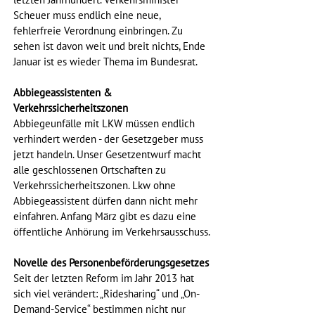
letzten Jahrhundert. Verkehrsminister 
Scheuer muss endlich eine neue, 
fehlerfreie Verordnung einbringen. Zu 
sehen ist davon weit und breit nichts, Ende 
Januar ist es wieder Thema im Bundesrat.
Abbiegeassistenten & 
Verkehrssicherheitszonen
Abbiegeunfälle mit LKW müssen endlich 
verhindert werden - der Gesetzgeber muss 
jetzt handeln. Unser Gesetzentwurf macht 
alle geschlossenen Ortschaften zu 
Verkehrssicherheitszonen. Lkw ohne 
Abbiegeassistent dürfen dann nicht mehr 
einfahren. Anfang März gibt es dazu eine 
öffentliche Anhörung im Verkehrsausschuss.
Novelle des Personenbeförderungsgesetzes
Seit der letzten Reform im Jahr 2013 hat 
sich viel verändert: „Ridesharing“ und „On-
Demand-Service“ bestimmen nicht nur 