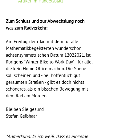
Artikel im Handelsblatt
Zum Schluss und zur Abwechslung noch 
was zum Radverkehr:
Am Freitag, dem Tag mit dem für alle 
Mathematikbegeisterten wunderschön 
achsensymmetrischen Datum 12022021, ist 
übrigens "Winter Bike to Work Day" - für alle, 
die kein Home Office machen. Die Sonne 
soll scheinen und - bei hoffentlich gut 
geräumten Straßen - gibt es doch nichts 
schöneres, als ein bisschen Bewegung mit 
dem Rad am Morgen.
Bleiben Sie gesund
Stefan Gelbhaar
*Anmerkung: Ja, ich weiß, dass es einzelne 