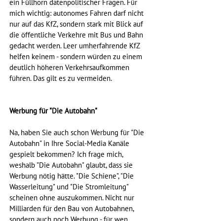
ein Füllhorn datenpolitischer Fragen. Für 
mich wichtig: autonomes Fahren darf nicht 
nur auf das KfZ, sondern stark mit Blick auf 
die öffentliche Verkehre mit Bus und Bahn 
gedacht werden. Leer umherfahrende KfZ 
helfen keinem - sondern würden zu einem 
deutlich höheren Verkehrsaufkommen 
führen. Das gilt es zu vermeiden.
Werbung für "Die Autobahn"
Na, haben Sie auch schon Werbung für "Die 
Autobahn" in Ihre Social-Media Kanäle 
gespielt bekommen? Ich frage mich, 
weshalb "Die Autobahn" glaubt, dass sie 
Werbung nötig hätte. "Die Schiene", "Die 
Wasserleitung" und "Die Stromleitung" 
scheinen ohne auszukommen. Nicht nur 
Milliarden für den Bau von Autobahnen, 
sondern auch noch Werbung - für wen 