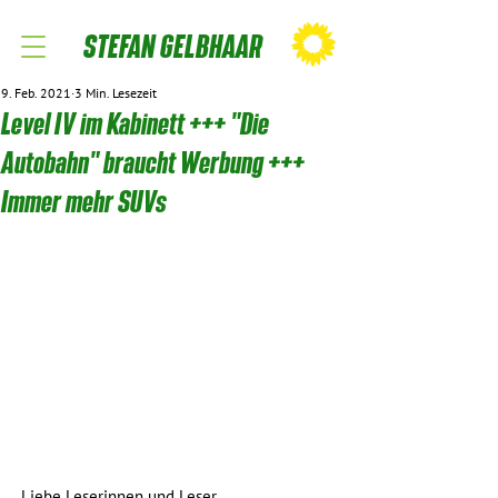
STEFAN GELBHAAR
9. Feb. 2021
3 Min. Lesezeit
Level IV im Kabinett +++ "Die
Autobahn" braucht Werbung +++
Immer mehr SUVs
Liebe Leserinnen und Leser,