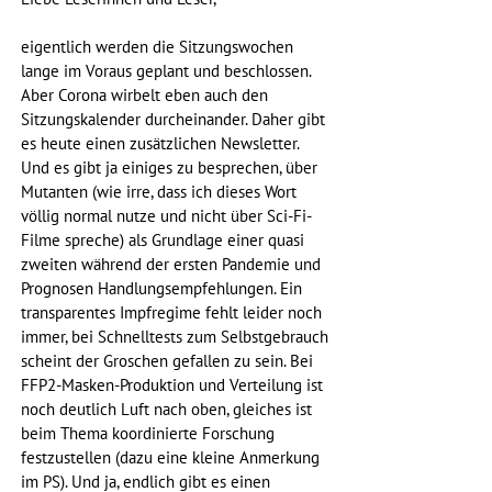
eigentlich werden die Sitzungswochen 
lange im Voraus geplant und beschlossen. 
Aber Corona wirbelt eben auch den 
Sitzungskalender durcheinander. Daher gibt 
es heute einen zusätzlichen Newsletter. 
Und es gibt ja einiges zu besprechen, über 
Mutanten (wie irre, dass ich dieses Wort 
völlig normal nutze und nicht über Sci-Fi-
Filme spreche) als Grundlage einer quasi 
zweiten während der ersten Pandemie und 
Prognosen Handlungsempfehlungen. Ein 
transparentes Impfregime fehlt leider noch 
immer, bei Schnelltests zum Selbstgebrauch 
scheint der Groschen gefallen zu sein. Bei 
FFP2-Masken-Produktion und Verteilung ist 
noch deutlich Luft nach oben, gleiches ist 
beim Thema koordinierte Forschung 
festzustellen (dazu eine kleine Anmerkung 
im PS). Und ja, endlich gibt es einen 