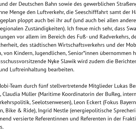
und der Deutschen Bahn sowie des gewerblichen Straßen
e Menge den Luftverkehr, die Seeschifffahrt samt der Hä
eplan ploppt auch bei ihr auf (und auch bei allen ander
egionalen Zuständigkeiten). Ich freue mich sehr, dass Sw
ttungen vor allem im Bereich des Fuß- und Radverkehrs, de
herheit, des städtischen Wirtschaftsverkehrs und der Mobil
, von Kindern, Jugendlichen, Senior*innen übernommen ha
usschussvorsitzende Nyke Slawik wird zudem die Berichter
nd Luftreinhaltung bearbeiten. 
obi-Team durch fünf stellvertretende Mitglieder Lukas Be
), Claudia Müller (Maritime Koordinatorin der BuReg, inter
kehrspolitik, Seelotsenwesen), Leon Eckert (Fokus Bayern)
n, Bike & Ride), Ingrid Nestle (energiepolitische Sprecher
end versierte Referentinnen und Referenten in der Frakt
s.