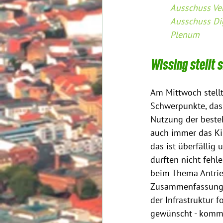
Ausschuss Ve
Ausschuss Di
Plenum
Wissing stellt 
Am Mittwoch stellt
Schwerpunkte, das 
Nutzung der beste
auch immer das Kin
das ist überfällig
durften nicht fehl
beim Thema Antrieb
Zusammenfassung: H
der Infrastruktur 
gewünscht - kommt