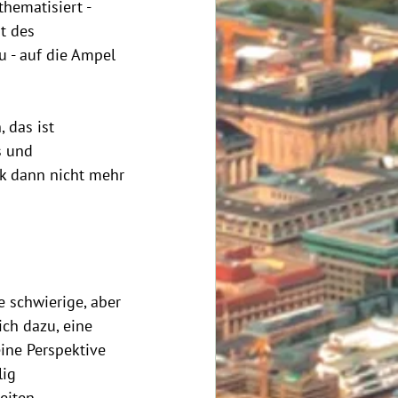
hematisiert - 
t des 
 - auf die Ampel 
 das ist 
s und 
k dann nicht mehr 
 schwierige, aber 
ch dazu, eine 
ine Perspektive 
ig 