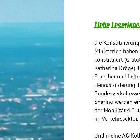
Liebe Leserinne
die Konstituierungs
Ministerien haben 
konstituiert (Grat
Katharina Dröge). 
Sprecher und Leite
Herausforderung. 
Bundesverkehrswege
Sharing werden ei
der Mobilität 4.0 
im Verkehrssektor. 
Und meine AG-Kolle