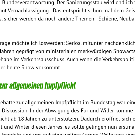
 Bundesverantwortung. Der Sanierungsstau wird endlich t
nt Vernachlässigung.  Das entspricht schon mal dem Geis
s, sicher werden da noch andere Themen - Schiene, Neubau
frage möchte ich loswerden: Seriös, mitunter nachdenklich,
Jahren geprägt von ministerialen merkwürdigen Showact
ehabe im Verkehrsausschuss. Auch wenn die Verkehrspoliti
 der heute Show vorkommt.
zur allgemeinen Impfpflicht
ebatte zur allgemeinen Impfpflicht im Bundestag war eine
e Diskussion. In der Abwägung des Für und Wider komme i
icht ab 18 Jahren zu unterstützen. Dadurch eröffnet sich e
t und Winter diesen Jahres, es sollte gelingen nun erstmal