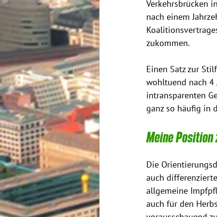
Verkehrsbrücken in
nach einem Jahrzeh
Koalitionsvertrage
zukommen.
Einen Satz zur Stil
wohltuend nach 4 
intransparenten G
ganz so häufig in
Meine Position 
Die Orientierungsd
auch differenziert
allgemeine Impfpfl
auch für den Herbs