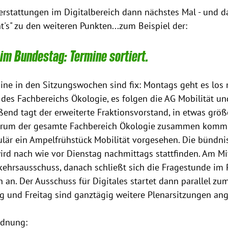
rstattungen im Digitalbereich dann nächstes Mal - und da
t's" zu den weiteren Punkten...zum Beispiel der:
m Bundestag: Termine sortiert.
ine in den Sitzungswochen sind fix: Montags geht es los 
es Fachbereichs Ökologie, es folgen die AG Mobilität un
eßend tagt der erweiterte Fraktionsvorstand, in etwas grö
erum der gesamte Fachbereich Ökologie zusammen komme
gulär ein Ampelfrühstück Mobilität vorgesehen. Die bündni
ird nach wie vor Dienstag nachmittags stattfinden. Am Mi
kehrsausschuss, danach schließt sich die Fragestunde im
 an. Der Ausschuss für Digitales startet dann parallel z
 und Freitag sind ganztägig weitere Plenarsitzungen ange
rdnung: