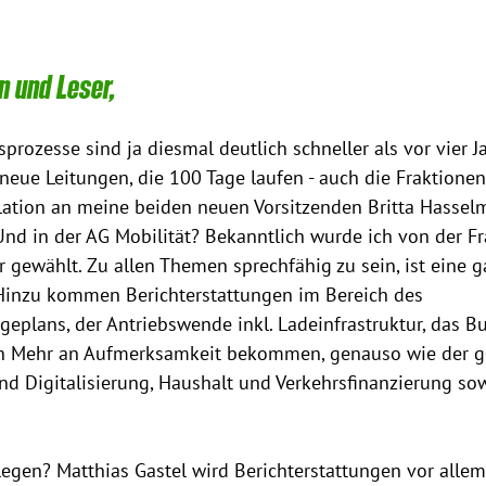
n und Leser,
prozesse sind ja diesmal deutlich schneller als vor vier Ja
neue Leitungen, die 100 Tage laufen - auch die Fraktionen
ulation an meine beiden neuen Vorsitzenden Britta Hasse
Und in der AG Mobilität? Bekanntlich wurde ich von der Fr
r gewählt. Zu allen Themen sprechfähig zu sein, ist eine 
Hinzu kommen Berichterstattungen im Bereich des 
plans, der Antriebswende inkl. Ladeinfrastruktur, das Bu
n Mehr an Aufmerksamkeit bekommen, genauso wie der g
und Digitalisierung, Haushalt und Verkehrsfinanzierung so
gen? Matthias Gastel wird Berichterstattungen vor allem