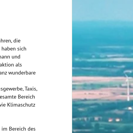
hren, die 
 haben sich 
lmann und 
aktion als 
ganz wunderbare 
sgewerbe, Taxis, 
esamte Bereich 
wie Klimaschutz 
 im Bereich des 