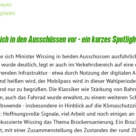
rkehr
gitales
sich in den Ausschüssen vor - ein kurzes Spotligh
e sich Minister Wissing in beiden Ausschüssen ausführlich
wurde deutlich, legt er auch im Verkehrsbereich auf eine ef
henden Infrastruktur - etwa durch Nutzung der digitalen
d heißen wird, der Mobilpass wird in dieser Wahlperiode
 und nur zu begrüßen. Die Klassiker wie Stärkung von Bah
en, auch das Fahrrad wurde erwähnt, zu einem weiteren S
swende - insbesondere in Hinblick auf die Klimaschutzzi
offnungsvolle Signale, viel Arbeit und noch einiges an J
fokussierte Wissing das Thema Brückensanierung. Ein Brück
, mit einer Zusammenstellung des Zustandes der rund 2