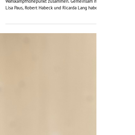
7. Feb. 2024
1 Min. Lesezeit
Gemeinsamer Wahlkampfhöhepunkt im Kino
Colosseum
Heute kamen wir zu unserem
Wahlkampfhöhepunkt zusammen. Gemeinsam mit
Lisa Paus, Robert Habeck und Ricarda Lang haben
wir auf die letzten...