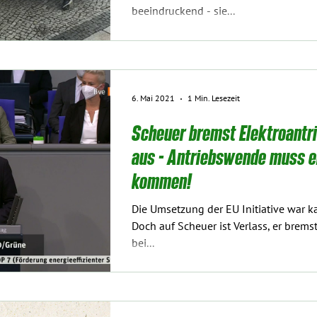
beeindruckend - sie...
6. Mai 2021
1 Min. Lesezeit
Scheuer bremst Elektroantr
aus - Antriebswende muss en
kommen!
Die Umsetzung der EU Initiative war k
Doch auf Scheuer ist Verlass, er bremst den Elektroantrieb auch
bei...