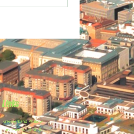
Links
Kreisverband Pankow
Landesverband Berlin