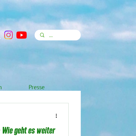
n
Presse
Wie geht es weiter