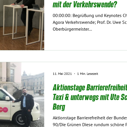
mit der Verkehrswende?
00:00:00​​: Begrüßung und Keynotes Christian Hochfeld, Direktor
Agora Verkehrswende; Prof. Dr. Uwe Schneidewind,
Oberbürgermeister...
11. Mai 2021
1 Min. Lesezeit
Aktionstage Barrierefreiheit​
Taxi & unterwegs mit Ute S
Berg
Aktionstage Barrierefreiheit der Bund
90/Die Grünen Diese rundum schöne Pr