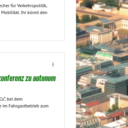
cher für Verkehrspolitik,
Mobilität. Ihr könnt den
rkonferenz zu autonom
Co“, bei dem
e im Fahrgastbetrieb zum