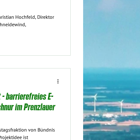
 - barrierefreies E-
chnur im Prenzlauer
estagsfraktion von Bündnis
ojektidee ist