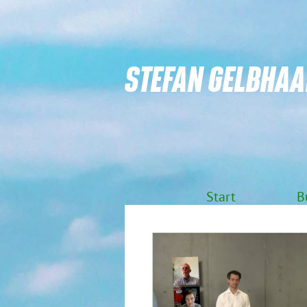
STEFAN GELBHAA
Start
B