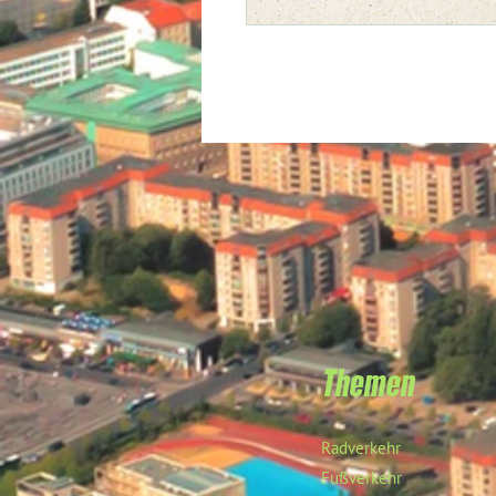
Themen
Radverkehr
Fußverkehr