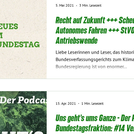
5. Mai 2021
3 Min. Lesezeit
Recht auf Zukunft +++ Sche
Autonomes Fahren +++ StVO
Antriebswende
Liebe Leserinnen und Leser, das histori
Bundesverfassungsgerichts zum Klim
Bundesregierung ist von enormer...
15. Apr. 2021
1 Min. Lesezeit
Uns geht's ums Ganze - Der 
Bundestagsfraktion: #14 V