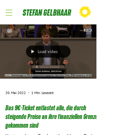
STEFAN GELBHAAR
Load video
20. Mai 2022
1 Min. Lesezeit
Das 9€-Ticket entlastet alle, die durch
steigende Preise an ihre finanziellen Grenzen
gekommen sind