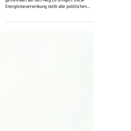
Es ist wichtig, beide Projekte verbunden und
gemeinsam auf den Weg zu bringen. Diese
Energiesteuersenkung stellt alle politischen
Kräfte...