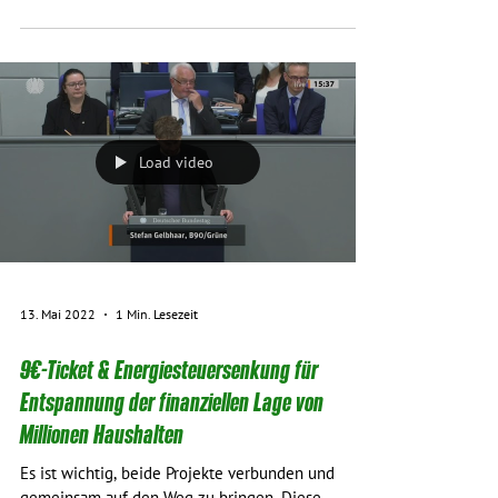
Haushalte finanziell entlastet werden. Auch mit
dem 9-EUR-Ticket. In dieser Woche entscheidet...
Load video
13. Mai 2022
1 Min. Lesezeit
9€-Ticket & Energiesteuersenkung für
Entspannung der finanziellen Lage von
Millionen Haushalten