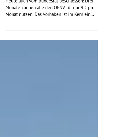
Heute auch vom Bundesrat beschlossen: Drei
Monate können alle den ÖPNV für nur 9 € pro
Monat nutzen. Das Vorhaben ist im Kern ein...