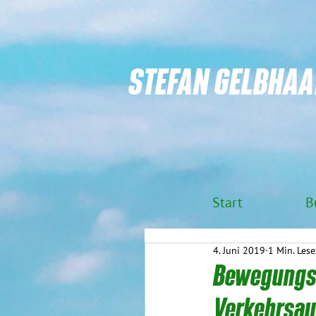
STEFAN GELBHAA
Start
B
4. Juni 2019
1 Min. Lese
Bewegungsk
Verkehrsa