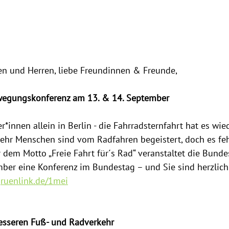
n und Herren, liebe Freundinnen & Freunde,
wegungskonferenz am 13. & 14. September
*innen allein in Berlin - die Fahrradsternfahrt hat es wie
hr Menschen sind vom Radfahren begeistert, doch es fehl
er dem Motto „Freie Fahrt für´s Rad“ veranstaltet die Bund
ber eine Konferenz im Bundestag – und Sie sind herzlich
ruenlink.de/1mei
esseren Fuß- und Radverkehr