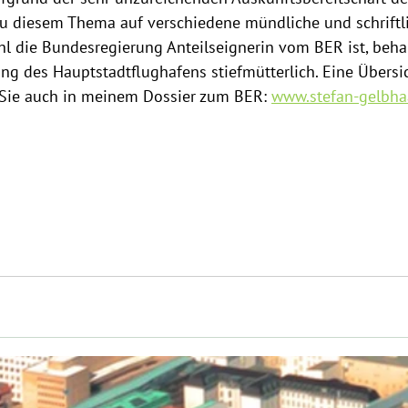
u diesem Thema auf verschiedene mündliche und schriftl
l die Bundesregierung Anteilseignerin vom BER ist, behan
ng des Hauptstadtflughafens stiefmütterlich. Eine Übersi
 Sie auch in meinem Dossier zum BER: 
www.stefan-gelbha