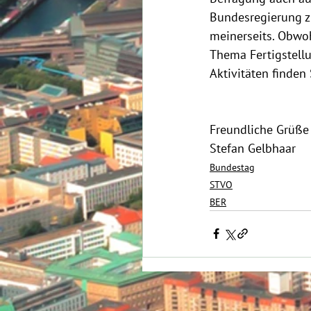
Bundesregierung z
meinerseits. Obwoh
Thema Fertigstellu
Aktivitäten finden
Freundliche Grüße
Stefan Gelbhaar
Bundestag
STVO
BER