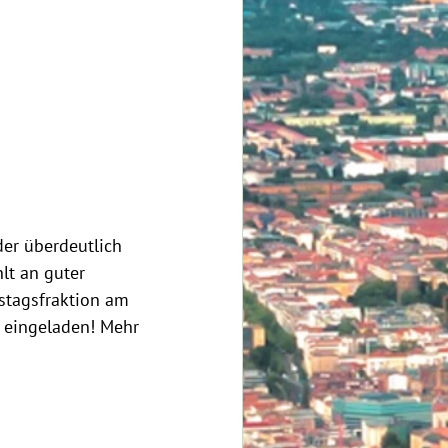
der überdeutlich 
t an guter 
estagsfraktion am 
 eingeladen! Mehr 