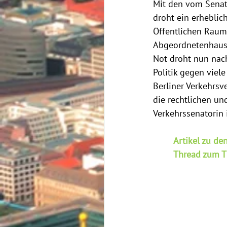
Mit den vom Senat
droht ein erheblic
Öffentlichen Raum 
Abgeordnetenhaus 
Not droht nun nac
Politik gegen viel
Berliner Verkehrsv
die rechtlichen un
Verkehrssenatorin 
Artikel zu de
Thread zum 