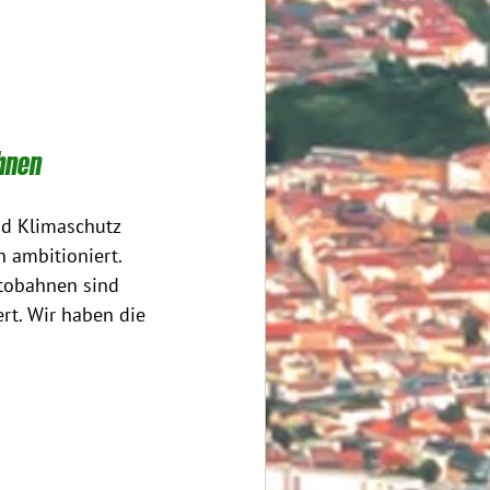
hnen
nd Klimaschutz 
 ambitioniert. 
utobahnen sind 
rt. Wir haben die 