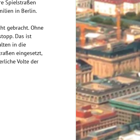
e Spielstraßen 
lien in Berlin. 
ht gebracht. Ohne 
opp. Das ist 
lten in die 
raßen eingesetzt, 
liche Volte der 