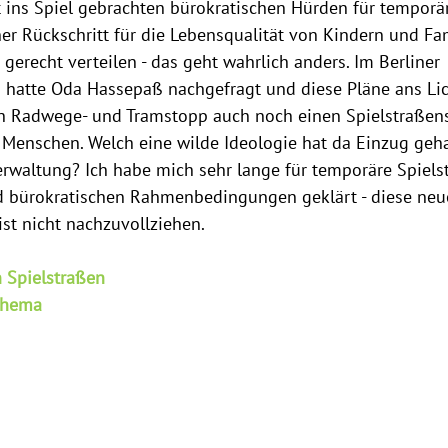
 ins Spiel gebrachten bürokratischen Hürden für temporär
her Rückschritt für die Lebensqualität von Kindern und Fami
gerecht verteilen - das geht wahrlich anders. Im Berliner 
hatte Oda Hassepaß nachgefragt und diese Pläne ans Lic
h Radwege- und Tramstopp auch noch einen Spielstraßenst
e Menschen. Welch eine wilde Ideologie hat da Einzug geha
erwaltung? Ich habe mich sehr lange für temporäre Spielst
d bürokratischen Rahmenbedingungen geklärt - diese neuer
ist nicht nachzuvollziehen.
n Spielstraßen
Thema