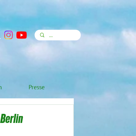
n
Presse
Berlin