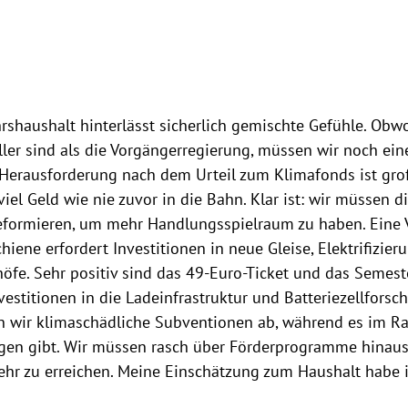
,
hrshaushalt hinterlässt sicherlich gemischte Gefühle. Obw
ler sind als die Vorgängerregierung, müssen wir noch ein
 Herausforderung nach dem Urteil zum Klimafonds ist gro
viel Geld wie nie zuvor in die Bahn. Klar ist: wir müssen di
formieren, um mehr Handlungsspielraum zu haben. Eine 
chiene erfordert Investitionen in neue Gleise, Elektrifizi
höfe. Sehr positiv sind das 49-Euro-Ticket und das Semest
vestitionen in die Ladeinfrastruktur und Batteriezellforsc
en wir klimaschädliche Subventionen ab, während es im R
gen gibt. Wir müssen rasch über Förderprogramme hina
ehr zu erreichen. Meine Einschätzung zum Haushalt habe i