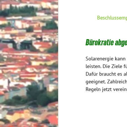
Beschlussempf
Bürokratie abge
Solarenergie kann
leisten. Die Ziele
Dafür braucht es a
geeignet. Zahlreic
Regeln jetzt verein