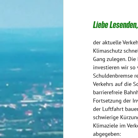
Liebe Lesenden
der aktuelle Verke
Klimaschutz schnel
Gang zulegen. Die
investieren wir so 
Schuldenbremse re
Verkehrs auf die S
barrierefreie Bahn
Fortsetzung der In
der Luftfahrt bau
schwierige Kürzun
Klimaziele im Verk
abgegeben: