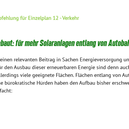
ehlung für Einzelplan 12 - Verkehr
baut: für mehr Solaranlagen entlang von Autoba
 einen relevanten Beitrag in Sachen Energieversorgung u
 für den Ausbau dieser erneuerbaren Energie sind denn auch
llerdings viele geeignete Flächen. Flächen entlang von A
he bürokratische Hürden haben den Aufbau bisher erschwe
facht: