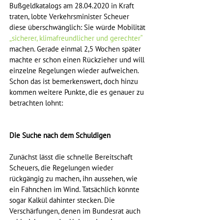
Bußgeldkatalogs am 28.04.2020 in Kraft 
traten, lobte Verkehrsminister Scheuer 
diese überschwänglich: Sie würde Mobilität 
„sicherer, klimafreundlicher und gerechter“
machen. Gerade einmal 2,5 Wochen später 
machte er schon einen Rückzieher und will 
einzelne Regelungen wieder aufweichen. 
Schon das ist bemerkenswert, doch hinzu 
kommen weitere Punkte, die es genauer zu 
betrachten lohnt: 
Die Suche nach dem Schuldigen
Zunächst lässt die schnelle Bereitschaft 
Scheuers, die Regelungen wieder 
rückgängig zu machen, ihn aussehen, wie 
ein Fähnchen im Wind. Tatsächlich könnte 
sogar Kalkül dahinter stecken. Die 
Verschärfungen, denen im Bundesrat auch 