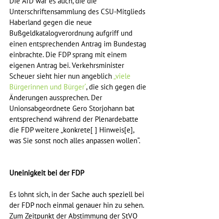
Die AfD war es auch, die die 
Unterschriftensammlung des CSU-Mitglieds 
Haberland gegen die neue 
Bußgeldkatalogverordnung aufgriff und 
einen entsprechenden Antrag im Bundestag 
einbrachte. Die FDP sprang mit einem 
eigenen Antrag bei. Verkehrsminister 
Scheuer sieht hier nun angeblich 
„viele 
Bürgerinnen und Bürger“
, die sich gegen die 
Änderungen aussprechen. Der 
Unionsabgeordnete Gero Storjohann bat 
entsprechend während der Plenardebatte 
die FDP weitere
„konkrete[ ] Hinweis[e], 
was Sie sonst noch alles anpassen wollen“.
Uneinigkeit bei der FDP 
Es lohnt sich, in der Sache auch speziell bei 
der FDP noch einmal genauer hin zu sehen. 
Zum Zeitpunkt der Abstimmung der StVO 