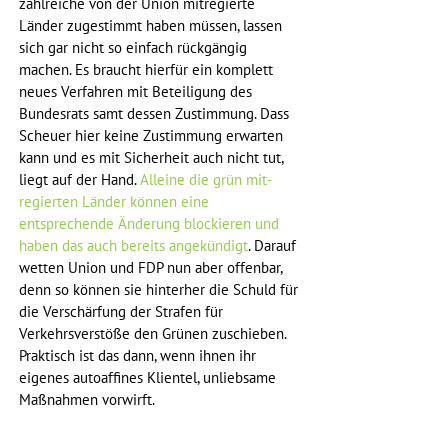
zahlreiche von der Union mitregierte 
Länder zugestimmt haben müssen, lassen 
sich gar nicht so einfach rückgängig 
machen. Es braucht hierfür ein komplett 
neues Verfahren mit Beteiligung des 
Bundesrats samt dessen Zustimmung. Dass 
Scheuer hier keine Zustimmung erwarten 
kann und es mit Sicherheit auch nicht tut, 
liegt auf der Hand. 
Alleine die grün mit-
regierten Länder können eine 
entsprechende Änderung blockieren und 
haben das auch bereits angekündigt
. Darauf 
wetten Union und FDP nun aber offenbar, 
denn so können sie hinterher die Schuld für 
die Verschärfung der Strafen für 
Verkehrsverstöße den Grünen zuschieben. 
Praktisch ist das dann, wenn ihnen ihr 
eigenes autoaffines Klientel, unliebsame 
Maßnahmen vorwirft. 