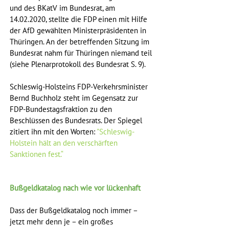
und des BKatV im Bundesrat, am 
14.02.2020, stellte die FDP einen mit Hilfe 
der AfD gewählten Ministerpräsidenten in 
Thüringen. An der betreffenden Sitzung im 
Bundesrat nahm für Thüringen niemand teil 
(siehe Plenarprotokoll des Bundesrat S. 9).
Schleswig-Holsteins FDP-Verkehrsminister 
Bernd Buchholz steht im Gegensatz zur 
FDP-Bundestagsfraktion zu den 
Beschlüssen des Bundesrats. Der Spiegel 
zitiert ihn mit den Worten: 
"Schleswig-
Holstein hält an den verschärften 
Sanktionen fest.“
Bußgeldkatalog nach wie vor lückenhaft 
Dass der Bußgeldkatalog noch immer – 
jetzt mehr denn je – ein großes 