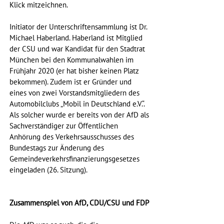
Klick mitzeichnen.
Initiator der Unterschriftensammlung ist Dr. 
Michael Haberland. Haberland ist Mitglied 
der CSU und war Kandidat für den Stadtrat 
München bei den Kommunalwahlen im 
Frühjahr 2020 (er hat bisher keinen Platz 
bekommen). Zudem ist er Gründer und 
eines von zwei Vorstandsmitgliedern des 
Automobilclubs „Mobil in Deutschland e.V.“. 
Als solcher wurde er bereits von der AfD als 
Sachverständiger zur Öffentlichen 
Anhörung des Verkehrsausschusses des 
Bundestags zur Änderung des 
Gemeindeverkehrsfinanzierungsgesetzes 
eingeladen (26. Sitzung). 
Zusammenspiel von AfD, CDU/CSU und FDP