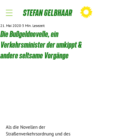
STEFAN GELBHAAR
21. Mai 2020
3 Min. Lesezeit
Die Bußgeldnovelle, ein
Verkehrsminister der umkippt &
andere seltsame Vorgänge
Als die Novellen der 
Straßenverkehrsordnung und des 