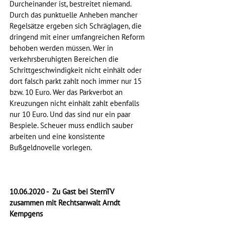
Durcheinander ist, bestreitet niemand. 
Durch das punktuelle Anheben mancher 
Regelsätze ergeben sich Schräglagen, die 
dringend mit einer umfangreichen Reform 
behoben werden müssen. Wer in 
verkehrsberuhigten Bereichen die 
Schrittgeschwindigkeit nicht einhält oder 
dort falsch parkt zahlt noch immer nur 15 
bzw. 10 Euro. Wer das Parkverbot an 
Kreuzungen nicht einhält zahlt ebenfalls 
nur 10 Euro. Und das sind nur ein paar 
Bespiele. Scheuer muss endlich sauber 
arbeiten und eine konsistente 
Bußgeldnovelle vorlegen. 
10.06.2020 -  Zu Gast bei SternTV  
zusammen mit Rechtsanwalt Arndt 
Kempgens