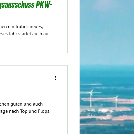
ngsausschuss PKW-
nen ein frohes neues,
es Jahr startet auch aus...
eichen guten und auch
rage nach Top und Flops.