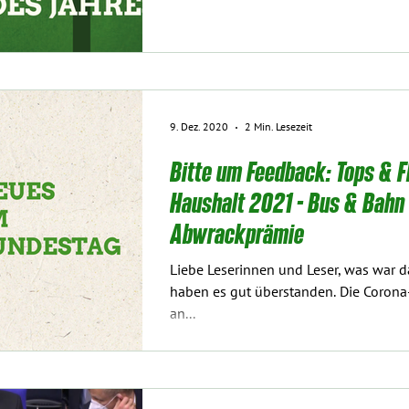
9. Dez. 2020
2 Min. Lesezeit
Bitte um Feedback: Tops & F
Haushalt 2021 - Bus & Bah
Abwrackprämie
Liebe Leserinnen und Leser, was war das
haben es gut überstanden. Die Corona
an...