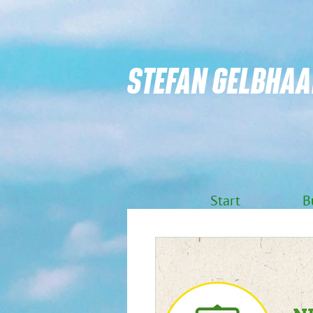
STEFAN GELBHAA
Start
B