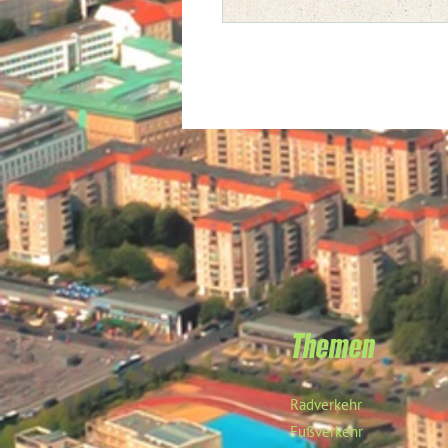
Themen
Radverkehr
Fußverkehr