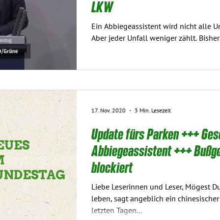
LKW
Ein Abbiegeassistent wird nicht alle 
Aber jeder Unfall weniger zählt. Bish
17. Nov. 2020
3 Min. Lesezeit
Update fürs Parken +++ Ge
Abbiegeassistent +++ Bußge
blockiert
Liebe Leserinnen und Leser, Mögest Du
leben, sagt angeblich ein chinesischer
letzten Tagen...