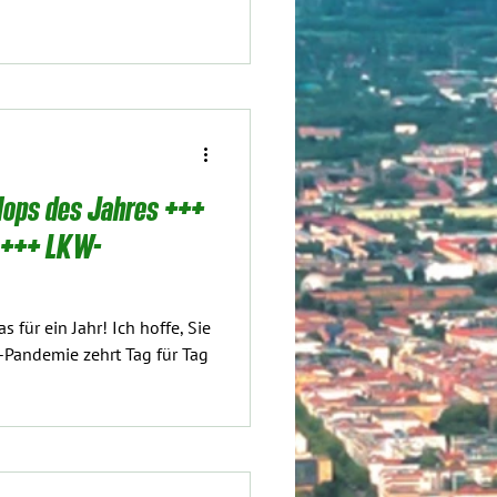
lops des Jahres +++
n +++ LKW-
 für ein Jahr! Ich hoffe, Sie
-Pandemie zehrt Tag für Tag