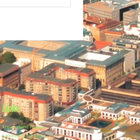
Links
Kreisverband Pankow
Landesverband Berlin