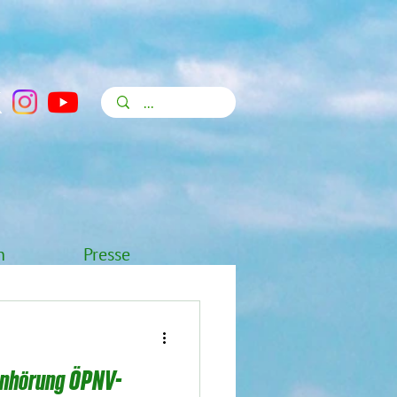
n
Presse
Anhörung ÖPNV-