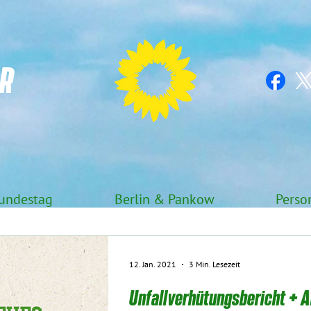
R
undestag
Berlin & Pankow
Perso
12. Jan. 2021
3 Min. Lesezeit
Unfallverhütungsbericht + 