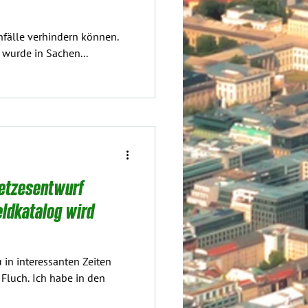
Unfälle verhindern können.
er wurde in Sachen...
setzesentwurf
ldkatalog wird
 in interessanten Zeiten
 Fluch. Ich habe in den