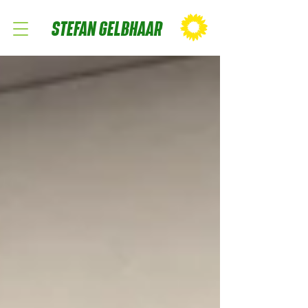
STEFAN GELBHAAR