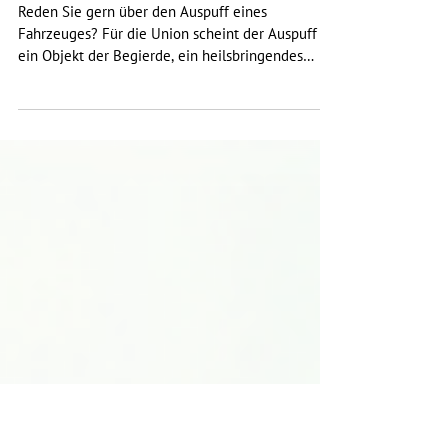
1. Dez. 2023
1 Min. Lesezeit
Schon wieder E-Fuels - Schluss mit der völlig
überlobbyierten Politik der Union
Reden Sie gern über den Auspuff eines
Fahrzeuges? Für die Union scheint der Auspuff
ein Objekt der Begierde, ein heilsbringendes
Gebilde...