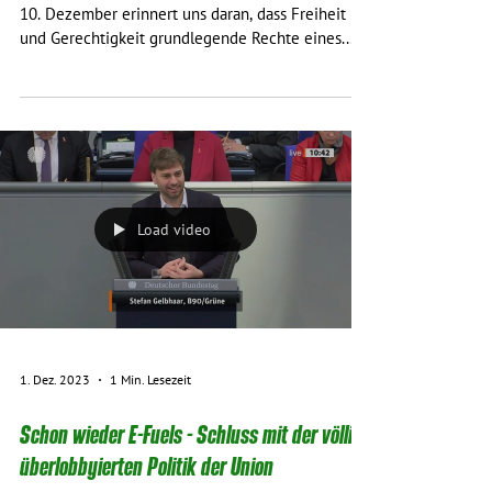
#StandWithBelarus: Uladzimir Labkovich
muss freigelassen werden
Der Internationale Tag der Menschenrechte am
10. Dezember erinnert uns daran, dass Freiheit
und Gerechtigkeit grundlegende Rechte eines...
Load video