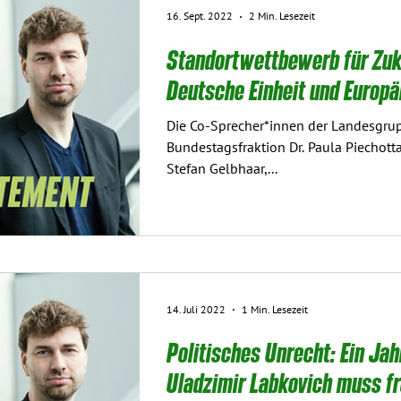
16. Sept. 2022
2 Min. Lesezeit
Standortwettbewerb für Zuk
Deutsche Einheit und Europ
Die Co-Sprecher*innen der Landesgru
Bundestagsfraktion Dr. Paula Piechott
Stefan Gelbhaar,...
14. Juli 2022
1 Min. Lesezeit
Politisches Unrecht: Ein Jah
Uladzimir Labkovich muss f