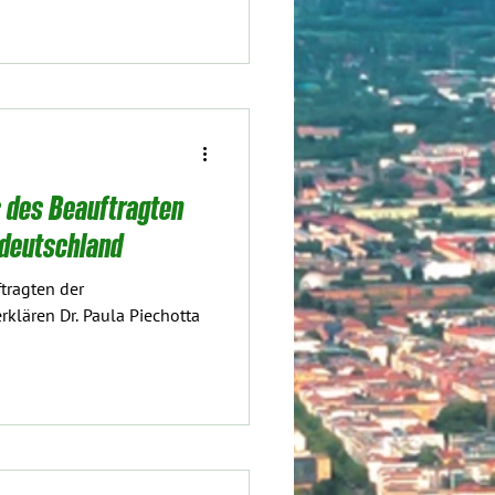
s des Beauftragten
tdeutschland
ftragten der
klären Dr. Paula Piechotta