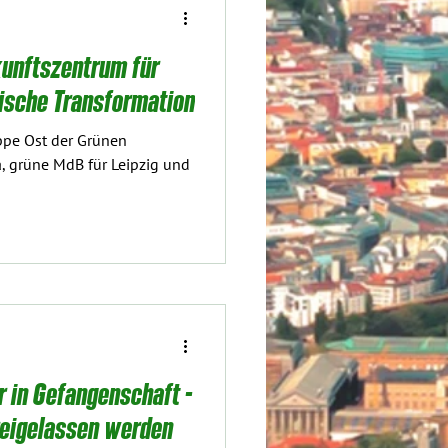
unftszentrum für
äische Transformation
ppe Ost der Grünen
a, grüne MdB für Leipzig und
r in Gefangenschaft -
reigelassen werden