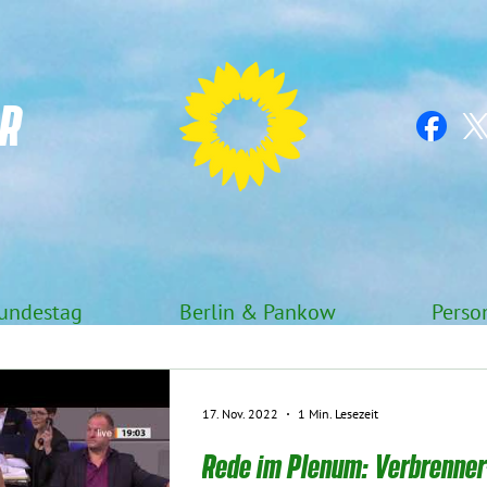
R
undestag
Berlin & Pankow
Perso
17. Nov. 2022
1 Min. Lesezeit
Rede im Plenum: Verbrenner