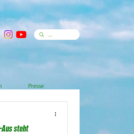
n
Presse
-Aus steht