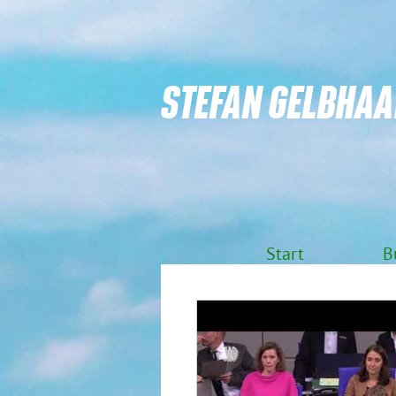
STEFAN GELBHAA
Start
B