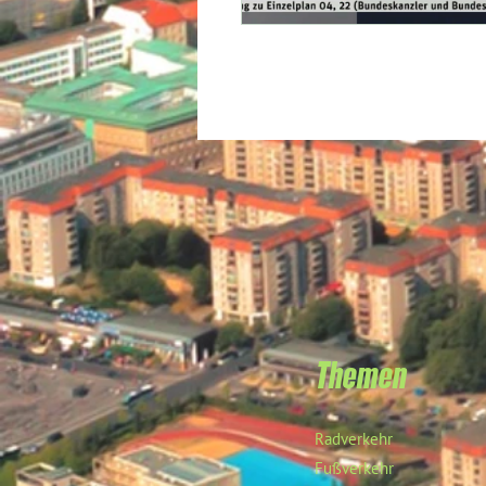
Themen
Radverkehr
Fußverkehr