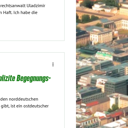
nrechtsanwalt Uladzimir
n Haft. Ich habe die
plizite Begegnungs-
, den norddeutschen
ibt, ist ein ostdeutscher