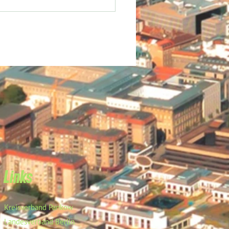
Links
Kreisverband Pankow
Landesverband Berlin