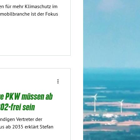
en für mehr Klimaschutz im
omobilbranche ist der Fokus
eue PKW müssen ab
O2-frei sein
ndigen Vertreter der
us ab 2035 erklärt Stefan