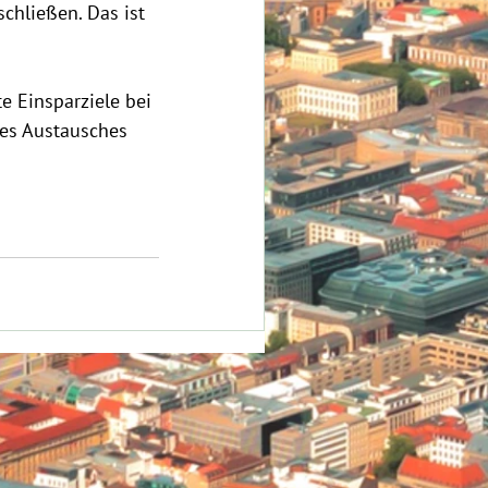
hließen. Das ist 
 Einsparziele bei 
es Austausches 