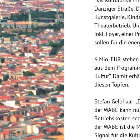
Das Kulturareal Er
Danziger Straße. 
Kunstgalerie, Kin
Theaterbetrieb. U
inkl. Foyer, eine
sollen für die ene
6 Mio. EUR stehen 
aus dem Programm 
Kultur“. Damit erh
diesen Töpfen.
Stefan Gelbhaar:
 „
der WABE kann nun 
Betriebskosten sen
der WABE ist die M
Signal für die Kult