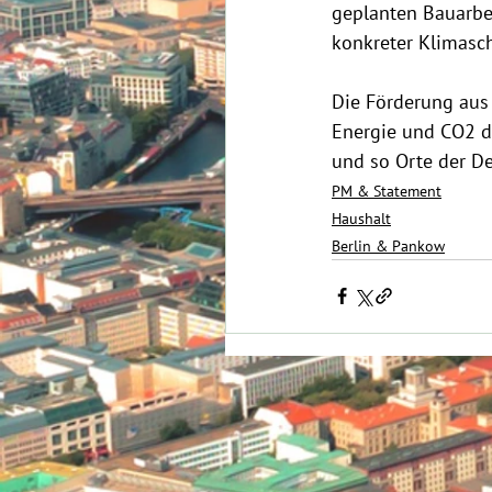
geplanten Bauarbe
konkreter Klimasc
Die Förderung aus 
Energie und CO2 d
und so Orte der De
PM & Statement
Haushalt
Berlin & Pankow