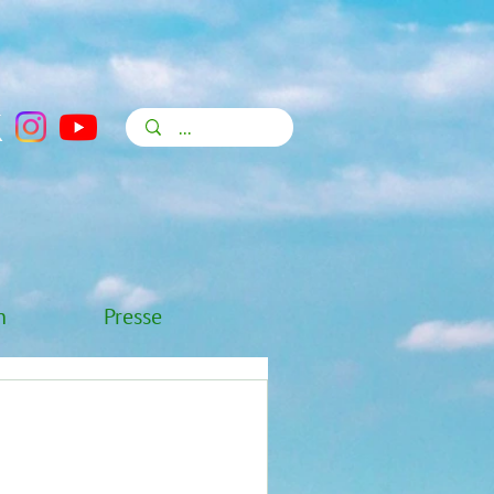
n
Presse